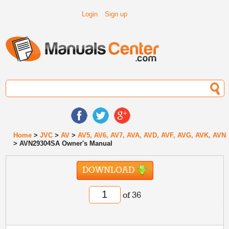
Login
Sign up
Home
>
JVC
>
AV
>
AV5, AV6, AV7, AVA, AVD, AVF, AVG, AVK, AVN
> AVN29304SA Owner's Manual
DOWNLOAD
of 36