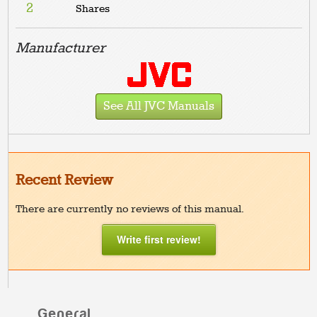
2
Shares
Manufacturer
See All JVC Manuals
Recent Review
There are currently no reviews of this manual.
Write first review!
General