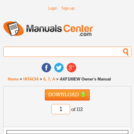
Login
Sign up
Home
>
HITACHI
>
6, 7, A
> AXF100EW Owner's Manual
DOWNLOAD
of 112